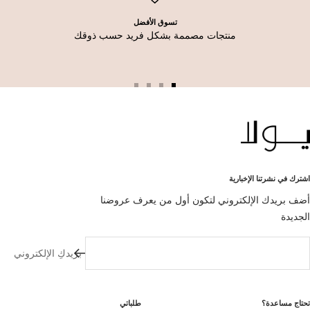
تسوق الأفضل
منتجات مصممة بشكل فريد حسب ذوقك
اذهب
اذهب
اذهب
اذهب
للشريحة
للشريحة
للشريحة
للشريحة
4
3
2
1
اشترك في نشرتنا الإخبارية
أضف بريدك الإلكتروني لتكون أول من يعرف عروضنا
الجديدة
بريدكِ الإلكتروني
تحتاج مساعدة؟
طلباتي