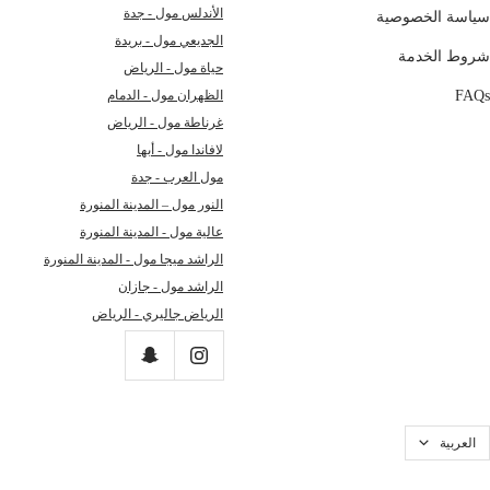
الأندلس مول - جدة
سياسة الخصوصية
الجديعي مول - بريدة
شروط الخدمة
حياة مول - الرياض
FAQs
الظهران مول - الدمام
غرناطة مول - الرياض
لافاندا مول - أبها
مول العرب - جدة
النور مول – المدينة المنورة
عالية مول - المدينة المنورة
الراشد ميجا مول - المدينة المنورة
الراشد مول - جازان
الرياض جاليري - الرياض
للغه
العربية