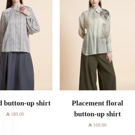
d button-up shirt
Placement floral
button-up shirt
السعر
189.00
المخفَّض
السعر
169.00
المخفَّض