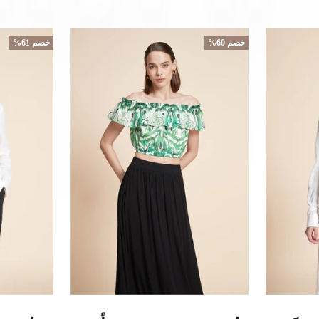
خصم 60%
خصم 61%