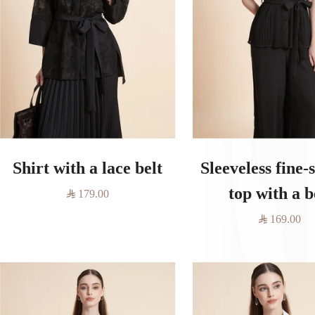
Shirt with a lace belt
Sleeveless fine-
top with a b
السعر
179.00
المخفَّض
السعر
169.00
المخفَّض