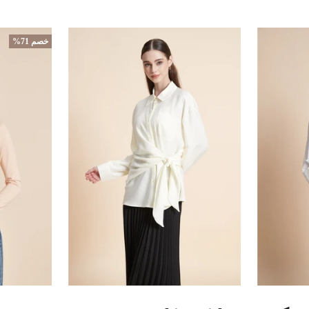
خصم 71%