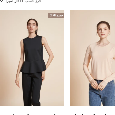
فرز حسب
الأكثر تميزاً
خصم 78%