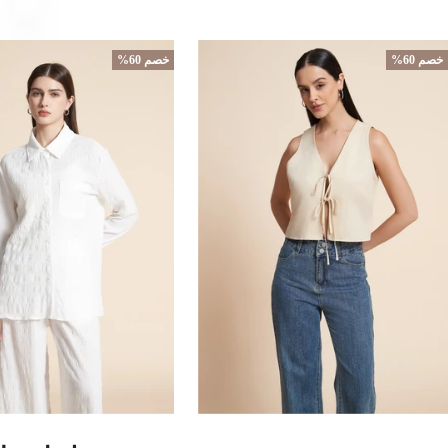
خصم 60%
خصم 60%