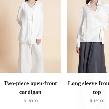
Two-piece open-front
Long sleeve fro
cardigan
top
السعر
السعر
189.00
169.00
المخفَّض
المخفَّض