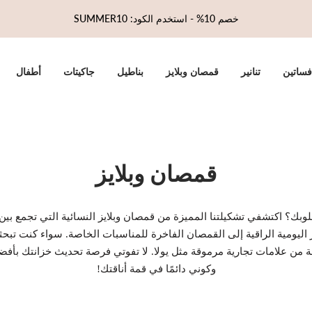
خصم 10% - استخدم الكود: SUMMER10
فساتين
تنانير
قمصان وبلايز
بناطيل
جاكيتات
أطفال
قمصان وبلايز
ك؟ اكتشفي تشكيلتنا المميزة من قمصان وبلايز النسائية التي تجمع بين الأ
ايز اليومية الراقية إلى القمصان الفاخرة للمناسبات الخاصة. سواء كنت 
 من علامات تجارية مرموقة مثل يولا. لا تفوتي فرصة تحديث خزانتك بأفضل
وكوني دائمًا في قمة أناقتك!