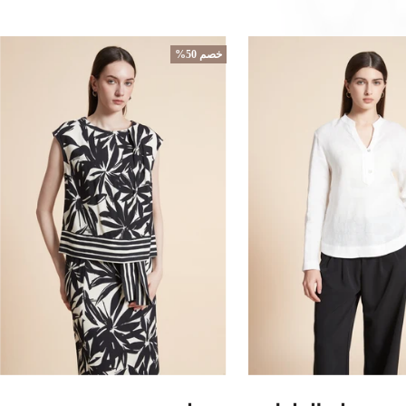
خصم 50%