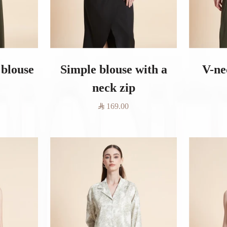
 blouse
Simple blouse with a
V-ne
neck zip
السعر
169.00
المخفَّض