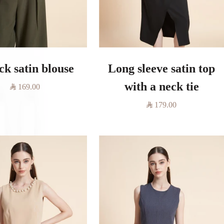
ck satin blouse
Long sleeve satin top
with a neck tie
السعر
169.00
المخفَّض
السعر
179.00
المخفَّض