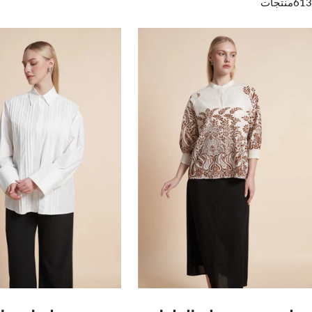
613منتجات