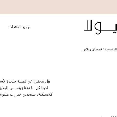
خطي
لى
حتوي
Yol
جميع المنتجات
الرئيسية
قمصان وبلايز
هل تبحثين عن لمسة جديدة لأسلوب
لدينا كل ما تحتاجينه، من البل
كلاسيكية، ستجدين خيارات متنوعة