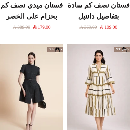
فستان نصف كم سادة
فستان ميدي نصف كم
بتفاصيل دانتيل
بحزام على الخصر
السعر
السعر
السعر
السعر
389.00
179.00
369.00
109.00
المخفَّض
العادي
المخفَّض
العادي
خصم 33%
خصم 64%