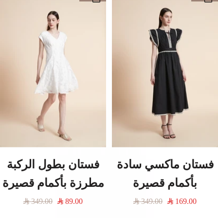
فستان ماكسي سادة
فستان بطول الركبة
بأكمام قصيرة
مطرزة بأكمام قصيرة
السعر
السعر
السعر
السعر
349.00
89.00
349.00
169.00
المخفَّض
العادي
المخفَّض
العادي