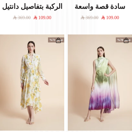
سادة قصة واسعة
الركبة بتفاصيل دانتيل
السعر
السعر
السعر
السعر
369.00
109.00
369.00
109.00
المخفَّض
العادي
المخفَّض
العادي
خصم 70%
خصم 71%