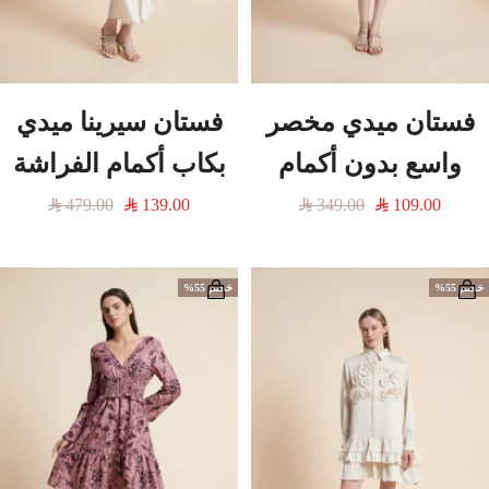
فستان ميدي مخصر
فستان سيرينا ميدي
واسع بدون أكمام
بكاب أكمام الفراشة
السعر
السعر
السعر
السعر
479.00
139.00
349.00
109.00
المخفَّض
العادي
المخفَّض
العادي
خصم 55%
خصم 55%