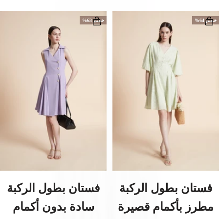
خصم 64%
خصم 63%
فستان بطول الركبة
فستان بطول الركبة
مطرز بأكمام قصيرة
سادة بدون أكمام