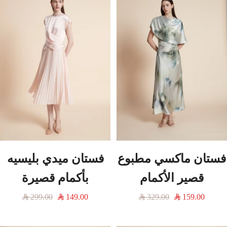
فستان ماكسي مطبوع
فستان ميدي بليسيه
قصير الأكمام
بأكمام قصيرة
السعر
السعر
السعر
السعر
299.00
149.00
329.00
159.00
المخفَّض
العادي
المخفَّض
العادي