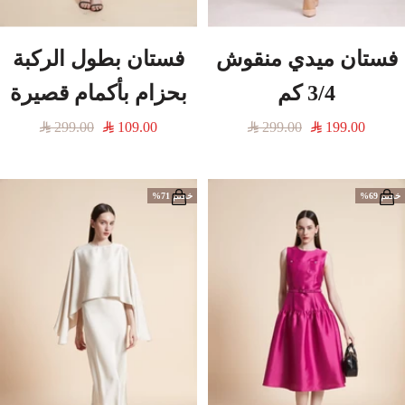
فستان ميدي منقوش
فستان بطول الركبة
3/4 كم
بحزام بأكمام قصيرة
السعر
السعر
السعر
السعر
299.00
109.00
299.00
199.00
المخفَّض
العادي
المخفَّض
العادي
خصم 69%
خصم 71%