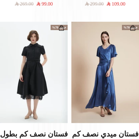
السعر
السعر
السعر
السعر
269.00
99.00
299.00
109.00
المخفَّض
العادي
المخفَّض
العادي
خصم 70%
خصم 70%
فستان ميدي نصف كم
فستان نصف كم بطول