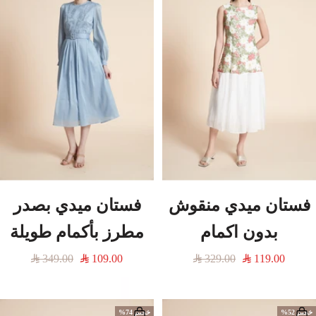
فستان ميدي منقوش
فستان ميدي بصدر
بدون اكمام
مطرز بأكمام طويلة
السعر
السعر
السعر
السعر
349.00
109.00
329.00
119.00
المخفَّض
العادي
المخفَّض
العادي
خصم 52%
خصم 74%