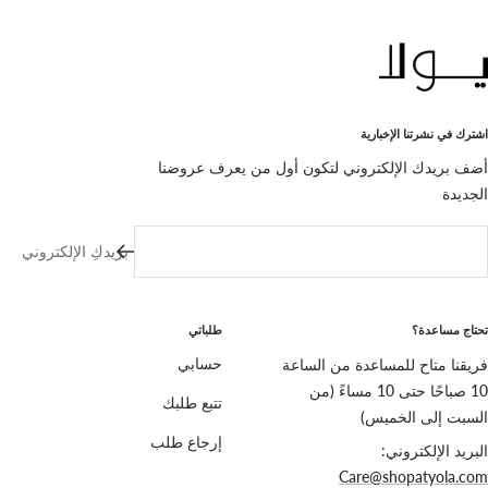
للشريحة
للشريحة
للشريحة
للشريحة
4
3
2
1
اشترك في نشرتنا الإخبارية
أضف بريدك الإلكتروني لتكون أول من يعرف عروضنا
الجديدة
بريدكِ الإلكتروني
تحتاج مساعدة؟
طلباتي
فريقنا متاح للمساعدة من الساعة
حسابي
10 صباحًا حتى 10 مساءً (من
تتبع طلبك
السبت إلى الخميس)
إرجاع طلب
البريد الإلكتروني:
Care@shopatyola.com