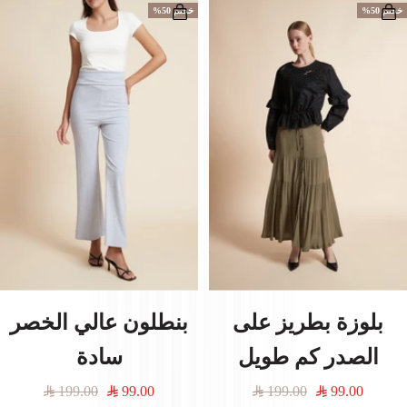
خصم 50%
خصم 50%
بلوزة بطريز على
بنطلون عالي الخصر
الصدر كم طويل
سادة
السعر
السعر
السعر
السعر
199.00
99.00
199.00
99.00