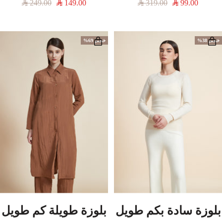
السعر
السعر
السعر
السعر
249.00
149.00
319.00
99.00
المخفَّض
العادي
المخفَّض
العادي
خصم 38%
خصم 69%
بلوزة سادة بكم طويل
بلوزة طويلة كم طويل